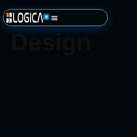
Home
»
Design
Design