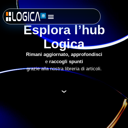
Esplora l’hub
Logica
Rimani aggiornato,
approfondisci
e
raccogli spunti
grazie alla nostra libreria di articoli.