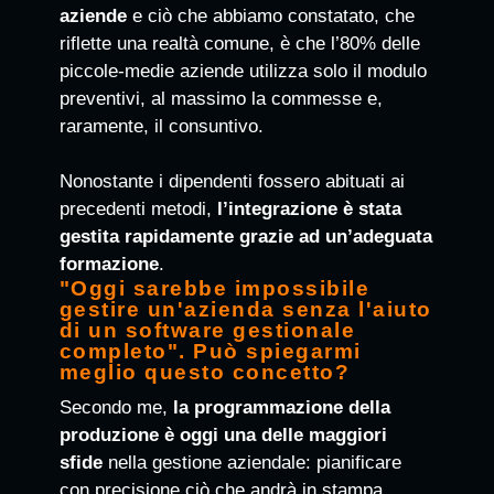
aziende
e ciò che abbiamo constatato, che
riflette una realtà comune, è che l’80% delle
piccole-medie aziende utilizza solo il modulo
preventivi, al massimo la commesse e,
raramente, il consuntivo.
Nonostante i dipendenti fossero abituati ai
precedenti metodi,
l’integrazione è stata
gestita rapidamente grazie ad un’adeguata
formazione
.
"Oggi sarebbe impossibile
gestire un'azienda senza l'aiuto
di un software gestionale
completo". Può spiegarmi
meglio questo concetto?
Secondo me,
la programmazione della
produzione è oggi una delle maggiori
sfide
nella gestione aziendale: pianificare
con precisione ciò che andrà in stampa,