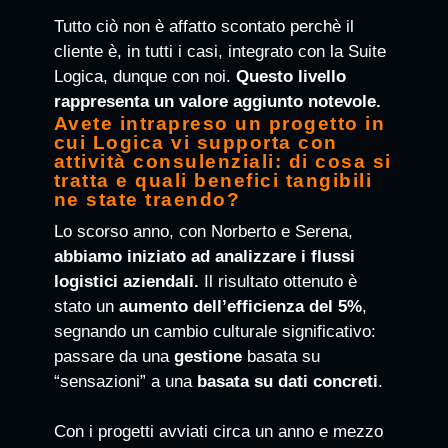
Tutto ciò non è affatto scontato perchè il
cliente è, in tutti i casi, integrato con la Suite
Logica, dunque con noi.
Questo livello
rappresenta un valore aggiunto notevole.
Avete intrapreso un progetto in
cui Logica vi supporta con
attività consulenziali: di cosa si
tratta e quali benefici tangibili
ne state traendo?
Lo scorso anno, con Norberto e Serena,
abbiamo iniziato ad analizzare i flussi
logistici aziendali.
Il risultato ottenuto è
stato un
aumento dell’efficienza del 5%
,
segnando un cambio culturale significativo:
passare da una
gestione
basata su
“sensazioni” a una
basata su dati concreti
.
Con i progetti avviati circa un anno e mezzo