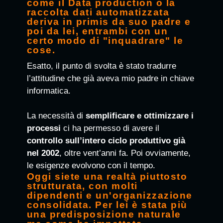
come il Data production o la
raccolta dati automatizzata
deriva in primis da suo padre e
poi da lei, entrambi con un
certo modo di "inquadrare" le
cose.
Esatto, il punto di svolta è stato tradurre
l’attitudine che già aveva mio padre in chiave
informatica.
La necessità di
semplificare e ottimizzare i
processi
ci ha permesso di avere il
controllo sull’intero ciclo produttivo già
nel 2002
, oltre vent’anni fa. Poi ovviamente,
le esigenze evolvono con il tempo.
Oggi siete una realtà piuttosto
strutturata, con molti
dipendenti e un'organizzazione
consolidata. Per lei è stata più
una predisposizione naturale