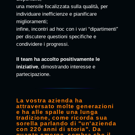
una mensile focalizzata sulla qualità, per
individuare inefficienze e pianificare
miglioramenti;
infine, incontri ad hoc con i vari “dipartimenti”
per discutere questioni specifiche e
condividere i progressi.
Il team ha accolto positivamente le
iniziative
, dimostrando interesse e
partecipazione.
La vostra azienda ha
attraversato molte generazioni
e ha alle spalle una lunga
tradizione, come ricorda sua
sorella parlando di "un'azienda
con 220 anni di storia". Da
quanto emerge, sembra che il