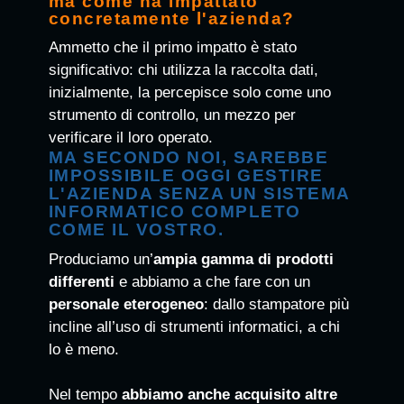
ma come ha impattato
concretamente l'azienda?
Ammetto che il primo impatto è stato
significativo: chi utilizza la raccolta dati,
inizialmente, la percepisce solo come uno
strumento di controllo, un mezzo per
verificare il loro operato.
MA SECONDO NOI, SAREBBE
IMPOSSIBILE OGGI GESTIRE
L'AZIENDA SENZA UN SISTEMA
INFORMATICO COMPLETO
COME IL VOSTRO.
Produciamo un’
ampia gamma di prodotti
differenti
e abbiamo a che fare con un
personale eterogeneo
: dallo stampatore più
incline all’uso di strumenti informatici, a chi
lo è meno.
Nel tempo
abbiamo anche acquisito altre