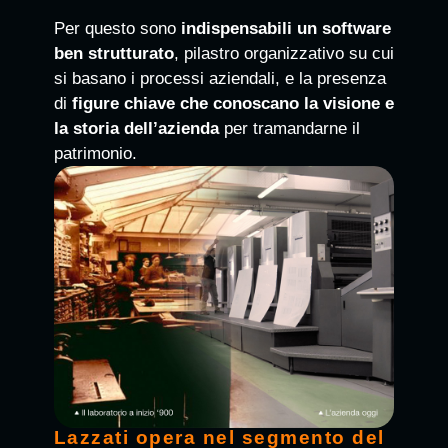
Per questo sono
indispensabili
un software
ben strutturato
, pilastro organizzativo su cui
si basano i processi aziendali, e la presenza
di
figure chiave che conoscano la visione e
la storia dell’azienda
per tramandarne il
patrimonio.
Lazzati opera nel segmento del