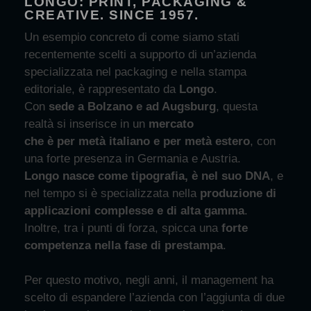
LONGO: PRINT, PACKAGING &
CREATIVE. SINCE 1957.
Un esempio concreto di come siamo stati
recentemente scelti a supporto di un’azienda
specializzata nel packaging e nella stampa
editoriale, è rappresentato da
Longo
.
Con
sede a Bolzano e ad Augsburg
, questa
realtà si inserisce in un
mercato
che è per metà italiano e per metà estero
, con
una forte presenza in Germania e Austria.
Longo nasce come tipografia, è nel suo DNA
, e
nel tempo si è specializzata nella
produzione di
applicazioni complesse e di alta gamma
.
Inoltre, tra i punti di forza, spicca una
forte
competenza nella fase di prestampa
.
Per questo motivo, negli anni, il management ha
scelto di espandere l’azienda con l’aggiunta di due