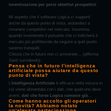
incentivazione per porsi obiettivi prospettici
.
Mi aspetto che il software Logica ci supporti
anche da questo punto di vista, aiutandoci a
rimanere competitivi nel mercato. Insomma,
quando inventerete il pulsante che ci indicherà il
mercato più profittevole da seguire a quel punto
saremo tranquilli.
Chissà che in futuro non ci arriverete…
(afferma
Santi sorridendo)
.
Pensa che in futuro l'intelligenza
artificiale possa aiutare da questo
punto di vista?
L’
Intelligenza Artificiale
è efficace nella misura in
cui viene alimentata con i dati, che qualcuno deve
avere,
dati che forse Logica conosce già
…
Come hanno accolto gli operatori
la novità? Abbiamo notato
un’elevata partecipazione,