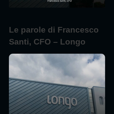
Le parole di Francesco
Santi, CFO – Longo