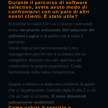
Durante il percorso di software
selection, avete avuto modo di
confrontarvi con un paio di altri
nostri clienti. È stato utile?
Entrambe le realtà con cui ci siamo confrontati
erano
veramente entusiaste dell’adozione del
software Logica
e di quello che è stato il
percorso.
Vorrei ringraziare personalmente il loro
management perché non è scontato che un
competitor dimostri una tale apertura nel
condividere la propria esperienza. Credo
fermamente nella sana competizione.
Quanto è emerso è stata una conferma di quello
che ci aspettavamo: controllo dalla A alla Z a ciò
che accade in azienda.
Si sono dimostrati
palesemente soddisfatti
.
Come valuta il servizio e