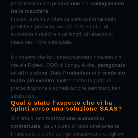
parte relativa alla
produzione
e al
collegamento
tra le macchine
.
I nostri sistemi di stampa sono estremamente
produttivi: pertanto, uno dei fattori critici di
successo è riuscire a utilizzarli sfruttando al
massimo il loro potenziale.
Un aspetto che ha immediatamente convinto sia
me sia Robert, COO di Longo, è che,
paragonato
ad altri sistemi
,
Data Production ci è sembrato
molto più evoluto
; inoltre anche la parte di
preventivazione e schedulazione sembrano ben
strutturate.
Qual è stato l’aspetto che vi ha
spinti verso una soluzione SAAS?
Si tratta di una
motivazione economico-
contrattuale
: da un punto di vista strettamente
finanziario, ciò che spinge un’azienda a scegliere