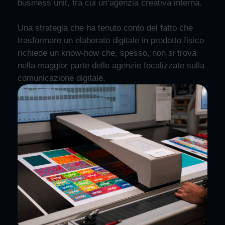
business unit, tra cui un’agenzia creativa interna.
Una strategia che ha tenuto conto del fatto che
trasformare un elaborato digitale in prodotto fisico
richiede un know-how che, spesso, non si trova
nella maggior parte delle agenzie focalizzate sulla
comunicazione digitale.