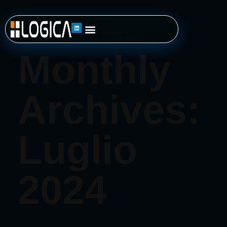
Home
»
Archivi per Luglio 2024
Monthly
Archives:
Luglio
2024