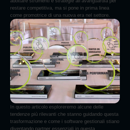
adottare strumenti e strategie all’avanguardia per
restare competitiva, ma si pone in prima linea
come promotrice di una nuova era nel settore.
In questo articolo esploreremo alcune delle
tendenze più rilevanti che stanno guidando questa
trasformazione e come i software gestionali stiano
diventando partner essenziali in questa