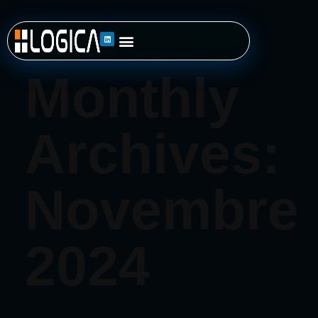
Home
»
Archivi per Novembre 2024
Monthly
Archives:
Novembre
2024