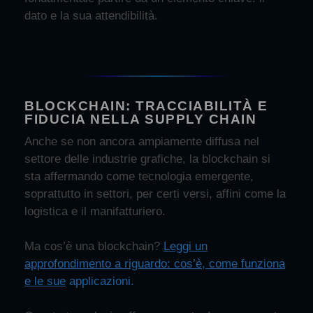
dato e la sua attendibilità.
BLOCKCHAIN: TRACCIABILITÀ E
FIDUCIA NELLA SUPPLY CHAIN
Anche se non ancora ampiamente diffusa nel
settore delle industrie grafiche, la
blockchain
si
sta affermando come
tecnologia emergente
,
soprattutto in settori, per certi versi, affini come la
logistica e il manifatturiero.
Ma cos’è una blockchain?
Leggi un
approfondimento a riguardo: cos
’è
, come funziona
e le sue
applicazioni.