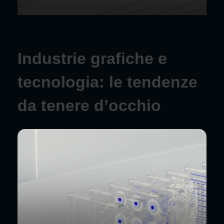
Industrie grafiche e
tecnologia: le tendenze
da tenere d’occhio