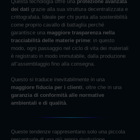
Questa
tecnologia offre una
protezione avanzata
dei dati
grazie alla sua struttura decentralizzata e
crittografata. Ideale per chi punta alla sostenibilità
come proprio cavallo di battaglia perché
garantisce una
maggiore trasparenza nella
tracciabilità delle materie prime
: in questo
modo, ogni passaggio nel ciclo di vita dei materiali
è registrato in modo immutabile, dalla produzione
all’assemblaggio fino alla consegna.
Questo si traduce inevitabilmente in una
maggiore fiducia per i clienti
, oltre che in una
garanzia di conformità alle normative
ambientali e di qualità
.
Queste tendenze rappresentano solo una piccola
percentuale di una più ampia rivoluzione