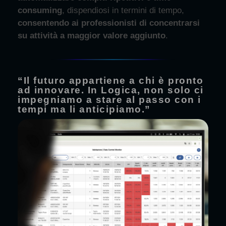
consuming
, dispendiosi in termini di tempo,
consentendo ai professionisti di concentrarsi
su attività a maggior valore aggiunto
.
“Il futuro appartiene a chi è pronto
ad innovare. In Logica, non solo ci
impegniamo a stare al passo con i
tempi ma li anticipiamo.”