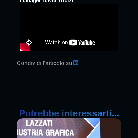
manager David Triulzi
.
Condividi l'articolo su
Potrebbe interessarti...